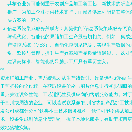
其核心业务可能侧重于农副产品加工新工艺、新技术的研发
推广，为加工企业提供技术支持，而设备供应可能是其整体
决方案的一部分。
信息系统集成服务关联方
：其提供的“信息系统集成服务”可
与现代化、智能化的果脯加工生产线密切相关。例如，集成
产监控系统（MES）、自动化控制系统等，实现生产数据的
集、监控与管理，提升生产效率和产品质量追溯能力。这对
建设高标准、智能化的果脯加工厂具有重要意义。
**
投资果脯加工产业，需系统规划从生产线设计、设备选型采购到
产工艺把控的全过程。在获取设备价格与图片信息进行初步调研
应重点关注设备性能、工艺适配性及供应商的售后服务能力。对
位于四川或周边的企业，可以尝试联系像“四川省农副产品加工技
开发公司成都分公司”这类本土技术服务机构，他们可能提供从加
技术、设备集成到信息化管理的一揽子本地化服务，有助于项目
高效地落地实施。