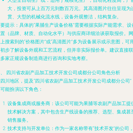
大型全自动生产线
：适用于规模化生产，自动化程度高，产
大，投资可从上百万元到数百万元。其高清图片往往呈现为
贯、大型的机械化流水线，设备外观整洁，结构复杂。
重要提示
：具体的“果脯生产设备价格”需要根据实际产能需求、设
配置（品牌、材质、自动化水平）与供应商详细洽谈获取报价。
上搜索到的“价格图片”或“高清图片”多为设备展示或示意图，可
于初步了解设备外观和工艺流程，但并非实际报价单。建议直接
系多家正规设备制造商进行咨询和实地考察。
三、 四川省农副产品加工技术开发公司成都分公司角色分析
在四川地区，提及“四川省农副产品加工技术开发公司成都分公司”
它可能扮演以下角色：
设备集成商或服务商
：该公司可能为果脯等农副产品加工提
技术解决方案，其中包含生产线设备的推荐、选型、集成甚
销售服务。
技术支持与开发单位
：作为一家名称带有“技术开发”的公司