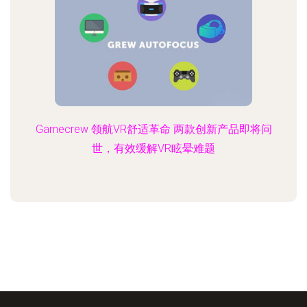
Gamecrew 领航VR舒适革命 两款创新产品即将问
世，有效缓解VR眩晕难题