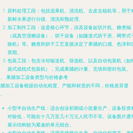
原料处理工段：包括选果机、清洗机、去皮去核机等，用于
新鲜水果进行分级、清洗和预处理。
加工制作工段：这是核心环节，涉及设备如切片机、糖煮锅
（或真空浸糖设备）、烘干设备（如隧道式烘干房、网带式
燥机）等。糖煮和烘干工艺直接决定了果脯的口感、色泽和
质期。
包装工段：包含冷却输送机、筛选机、以及自动包装机（如
袋式或枕式包装机），完成果脯的计量、充填和密封包装。
二、 果脯加工设备类型与价格参考
果脯加工设备根据自动化程度、产能和材质的不同，价格差异显
著。
小型半自动生产线
：适合创业初期或小批量生产，设备投资
对较低，可能在十几万至几十万元人民币不等。设备图片通
展示结构较为紧凑的单元组合。