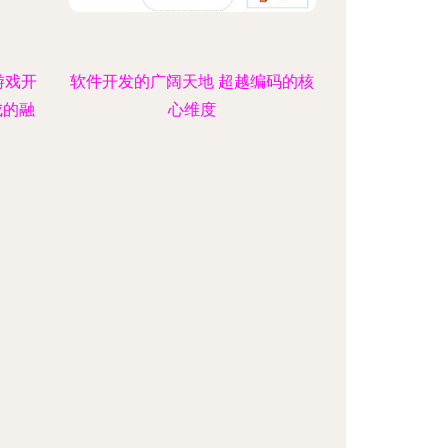
游戏开
软件开发的广阔天地 超越编码的核
成的融
心维度