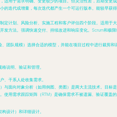
，适用于需求明确、变更较少的项目。但灵活性差，后期变更成
的迭代或增量，每次迭代都产生一个可运行版本。能较早获得用户反
制定计划、风险分析、实施工程和客户评估四个阶段。适用于大
开发方法。强调快速交付、持续改进和响应变化。Scrum和极
险、团队规模）选择合适的模型，并能在项目过程中进行裁剪和
规格说明、验证和管理。
户、干系人处收集需求。
）与面向对象分析（如用例图、类图）是两大主流技术。目标是
。使用需求跟踪矩阵（RTM）是确保需求不被遗漏、验证覆盖
架构设计）和详细设计。