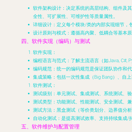
软件架构设计
：决定系统的高层结构、组件及其
全性、可扩展性、可维护性等质量属性。
详细设计
：定义每个模块/类的内部实现细节，
设计原则与模式
：遵循高内聚、低耦合等基本原
四、软件实现（编码）与测试
软件实现
：
编程语言与范式
：了解主流语言（如Java, C#,
编码规范
：统一的编码规范是保证团队协作和代
集成策略
：包括一次性集成（Big Bang）
软件测试
：
测试级别
：单元测试、集成测试、系统测试、验
测试类型
：功能测试、性能测试、安全测试、兼
测试方法
：黑盒测试（等价类划分、边界值分析
自动化测试
：是提高测试效率、支持持续集成/持
五、软件维护与配置管理