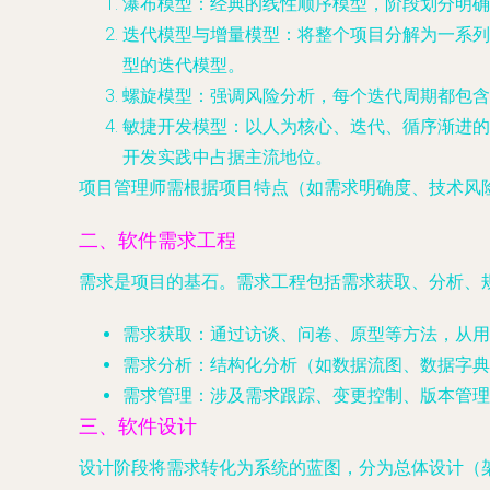
瀑布模型
：经典的线性顺序模型，阶段划分明确
迭代模型与增量模型
：将整个项目分解为一系列小
型的迭代模型。
螺旋模型
：强调风险分析，每个迭代周期都包含
敏捷开发模型
：以人为核心、迭代、循序渐进的
开发实践中占据主流地位。
项目管理师需根据项目特点（如需求明确度、技术风
二、软件需求工程
需求是项目的基石。需求工程包括需求获取、分析、
需求获取
：通过访谈、问卷、原型等方法，从用
需求分析
：结构化分析（如数据流图、数据字典
需求管理
：涉及需求跟踪、变更控制、版本管理
三、软件设计
设计阶段将需求转化为系统的蓝图，分为总体设计（